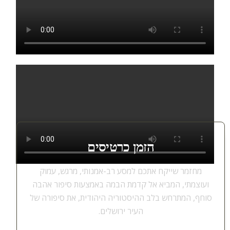
הזמן כרטיסים
מחזמר שייקח אתכם למסע רב-אמנותי, מרגש, עמוק
ועוצמתי, המביא אל קדמת הבמה באמצעות סיפור אהבה
סוחף, המתרחש בלב ההיסטוריה היהודית, את סיפורה של
העיר ירושלים.