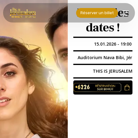
Nouvelles
principal
Réserver un billet
dates !
15.01.2026 - 19:00
Auditorium Nava Bibi, Jéru
THIS IS JERUSALEM